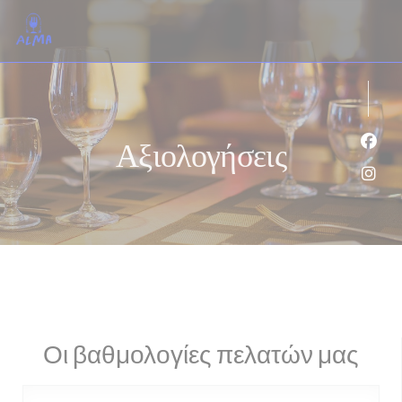
Πίνακας διαχείρισης "Μπισκότων" (Cookies)
Αξιολογήσεις
Face
Inst
Οι βαθμολογίες πελατών μας