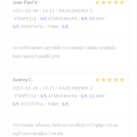
Jean-Paul
V
2025-03-08
- 13:15 - ΚΑΛΕΣΜΈΝΟΙ 5
ΥΠΗΡΕΣΊΑ
:
5
/5
ΑΤΜΌΣΦΑΙΡΑ
:
4
/5
ΜΕΝΟΎ
:
5
/5
ΠΟΙΌΤΗΤΑ / ΤΙΜΉ
:
5
/5
Accueil toujours agréable et souriant. Cuisine originale.
Bon rapport qualité prix.
Audrey
C
2025-03-08
- 13:15 - ΚΑΛΕΣΜΈΝΟΙ 2
ΥΠΗΡΕΣΊΑ
:
5
/5
ΑΤΜΌΣΦΑΙΡΑ
:
5
/5
ΜΕΝΟΎ
:
5
/5
ΠΟΙΌΤΗΤΑ / ΤΙΜΉ
:
5
/5
Très bonne adresse, tout est excellent et l’équipe est au
top! On reviendra c’est sûr