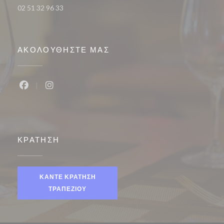
02 51 32 96 33
ΑΚΟΛΟΥΘΉΣΤΕ ΜΑΣ
Facebook ((ανοίγει σε νέο παράθυρο))
Instagram ((ανοίγει σε νέο παράθυρο))
ΚΡΆΤΗΣΗ
ΚΆΝΤΕ ΚΡΆΤΗΣΗ
ΤΡΑΠΕΖΙΟΎ