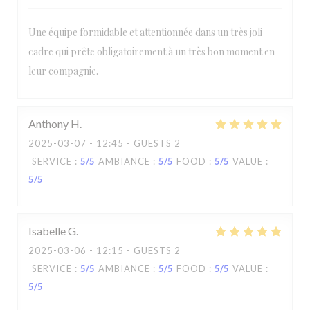
Une équipe formidable et attentionnée dans un très joli
cadre qui prête obligatoirement à un très bon moment en
leur compagnie.
Anthony
H
2025-03-07
- 12:45 - GUESTS 2
SERVICE
:
5
/5
AMBIANCE
:
5
/5
FOOD
:
5
/5
VALUE
:
5
/5
Isabelle
G
2025-03-06
- 12:15 - GUESTS 2
SERVICE
:
5
/5
AMBIANCE
:
5
/5
FOOD
:
5
/5
VALUE
:
5
/5