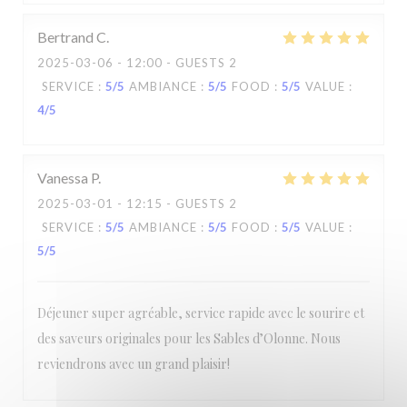
Bertrand
C
2025-03-06
- 12:00 - GUESTS 2
SERVICE
:
5
/5
AMBIANCE
:
5
/5
FOOD
:
5
/5
VALUE
:
4
/5
Vanessa
P
2025-03-01
- 12:15 - GUESTS 2
SERVICE
:
5
/5
AMBIANCE
:
5
/5
FOOD
:
5
/5
VALUE
:
5
/5
Déjeuner super agréable, service rapide avec le sourire et
des saveurs originales pour les Sables d’Olonne. Nous
reviendrons avec un grand plaisir!