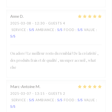
Anne
D
2025-03-08
- 12:30 - GUESTS 4
SERVICE
:
5
/5
AMBIANCE
:
5
/5
FOOD
:
5
/5
VALUE
:
5
/5
On adore ! Le meilleur resto du remblai ! De la créativité ,
des produits frais et de qualité , un super accueil , what
else
Marc-Antoine
M
2025-03-07
- 13:15 - GUESTS 2
SERVICE
:
5
/5
AMBIANCE
:
5
/5
FOOD
:
5
/5
VALUE
:
5
/5