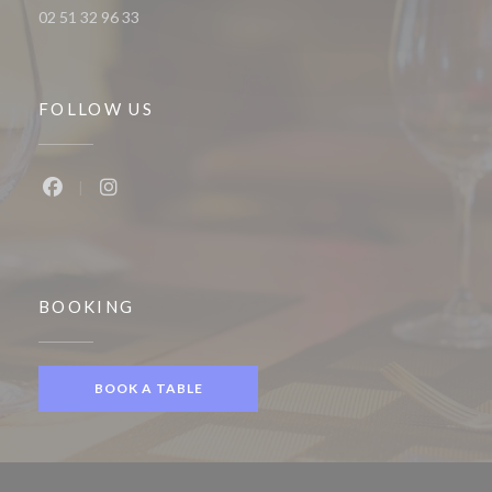
02 51 32 96 33
FOLLOW US
Facebook ((opens in a new window))
Instagram ((opens in a new window))
BOOKING
BOOK A TABLE