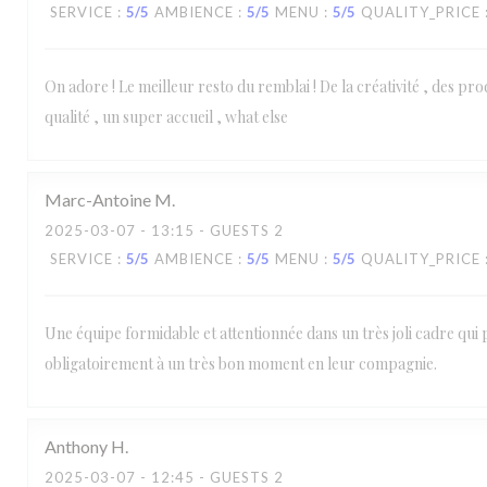
SERVICE
:
5
/5
AMBIENCE
:
5
/5
MENU
:
5
/5
QUALITY_PRICE
On adore ! Le meilleur resto du remblai ! De la créativité , des prod
qualité , un super accueil , what else
Marc-Antoine
M
2025-03-07
- 13:15 - GUESTS 2
SERVICE
:
5
/5
AMBIENCE
:
5
/5
MENU
:
5
/5
QUALITY_PRICE
Une équipe formidable et attentionnée dans un très joli cadre qui 
obligatoirement à un très bon moment en leur compagnie.
Anthony
H
2025-03-07
- 12:45 - GUESTS 2