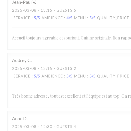
Jean-Paul
V
2025-03-08
- 13:15 - GUESTS 5
SERVICE
:
5
/5
AMBIENCE
:
4
/5
MENU
:
5
/5
QUALITY_PRICE
Accueil toujours agréable et souriant. Cuisine originale. Bon rappo
Audrey
C
2025-03-08
- 13:15 - GUESTS 2
SERVICE
:
5
/5
AMBIENCE
:
5
/5
MENU
:
5
/5
QUALITY_PRICE
Très bonne adresse, tout est excellent et l’équipe est au top! On r
Anne
D
2025-03-08
- 12:30 - GUESTS 4