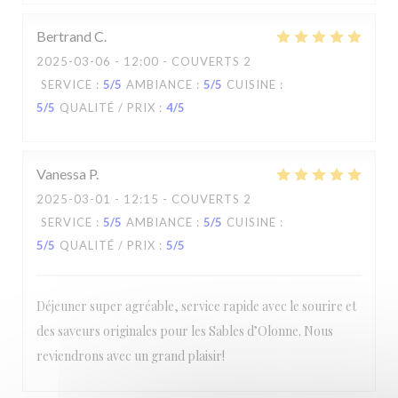
Bertrand
C
2025-03-06
- 12:00 - COUVERTS 2
SERVICE
:
5
/5
AMBIANCE
:
5
/5
CUISINE
:
5
/5
QUALITÉ / PRIX
:
4
/5
Vanessa
P
2025-03-01
- 12:15 - COUVERTS 2
SERVICE
:
5
/5
AMBIANCE
:
5
/5
CUISINE
:
5
/5
QUALITÉ / PRIX
:
5
/5
Déjeuner super agréable, service rapide avec le sourire et
des saveurs originales pour les Sables d’Olonne. Nous
reviendrons avec un grand plaisir!