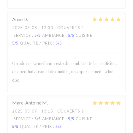
Anne
D
2025-03-08
- 12:30 - COUVERTS 4
SERVICE
:
5
/5
AMBIANCE
:
5
/5
CUISINE
:
5
/5
QUALITÉ / PRIX
:
5
/5
On adore ! Le meilleur resto du remblai ! De la créativité ,
des produits frais et de qualité , un super accueil , what
else
Marc-Antoine
M
2025-03-07
- 13:15 - COUVERTS 2
SERVICE
:
5
/5
AMBIANCE
:
5
/5
CUISINE
:
5
/5
QUALITÉ / PRIX
:
5
/5