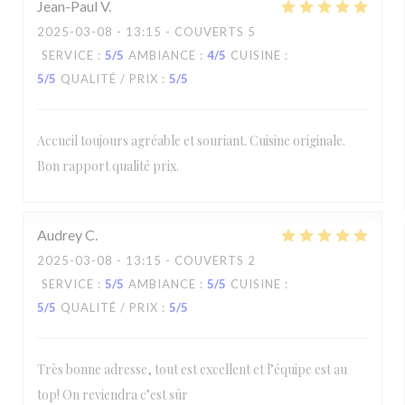
Jean-Paul
V
2025-03-08
- 13:15 - COUVERTS 5
SERVICE
:
5
/5
AMBIANCE
:
4
/5
CUISINE
:
5
/5
QUALITÉ / PRIX
:
5
/5
Accueil toujours agréable et souriant. Cuisine originale.
Bon rapport qualité prix.
Audrey
C
2025-03-08
- 13:15 - COUVERTS 2
SERVICE
:
5
/5
AMBIANCE
:
5
/5
CUISINE
:
5
/5
QUALITÉ / PRIX
:
5
/5
Très bonne adresse, tout est excellent et l’équipe est au
top! On reviendra c’est sûr