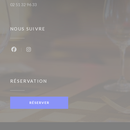
02 51 32 96 33
NOUS SUIVRE
Facebook ((ouvre une nouvelle fenêtre))
Instagram ((ouvre une nouvelle fenêtre))
RÉSERVATION
RÉSERVER